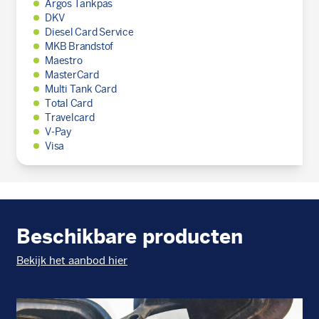
Argos Tankpas
DKV
Diesel Card Service
MKB Brandstof
Maestro
MasterCard
Multi Tank Card
Total Card
Travelcard
V-Pay
Visa
Beschikbare producten
Bekijk het aanbod hier