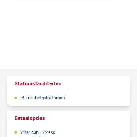
Stationsfaciliteiten
24-uurs betaalautomaat
Betaalopties
American Express