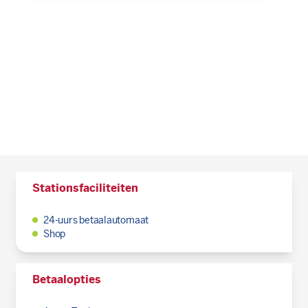
Stationsfaciliteiten
24-uurs betaalautomaat
Shop
Betaalopties