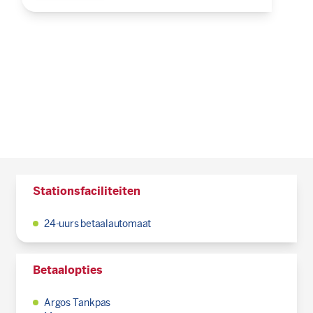
Stationsfaciliteiten
24-uurs betaalautomaat
Betaalopties
Argos Tankpas