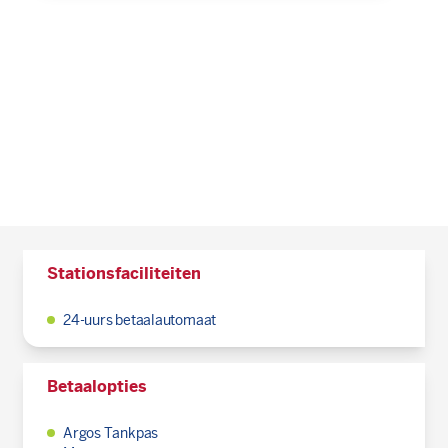
Stationsfaciliteiten
24-uurs betaalautomaat
Betaalopties
Argos Tankpas