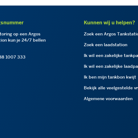
gsnummer
Kunnen wij u helpen?
storing op een Argos
Zoek een Argos Tankstati
ion kun je 24/7 bellen
Zoek een laadstation
Ik wil een zakelijke tankp
 88 1007 333
Ik wil een zakelijke laadp
Ik ben mijn tankbon kwijt
Bekijk alle veelgestelde v
Algemene voorwaarden