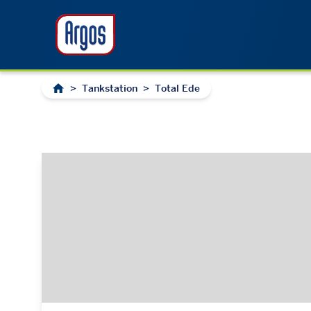
>
Tankstation
>
Total Ede