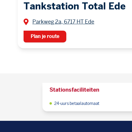
Tankstation Total Ede
Parkweg 2a, 6717 HT Ede
Plan je route
Stationsfaciliteiten
24-uurs betaalautomaat