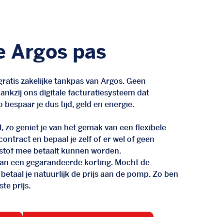
e Argos pas
ratis zakelijke tankpas van Argos. Geen
nkzij ons digitale facturatiesysteem dat
 bespaar je dus tijd, geld en energie.
, zo geniet je van het gemak van een flexibele
n contract en bepaal je zelf of er wel of geen
stof mee betaalt kunnen worden.
d van een gegarandeerde korting. Mocht de
 betaal je natuurlijk de prijs aan de pomp. Zo ben
te prijs.