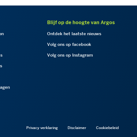
Blijf op de hoogte van Argos
on
Ontdek het laatste nieuws
Volg ons op facebook
as
Volg ons op Instagram
as
ragen
Privacy verklaring
Disclaimer
Cookiebeleid