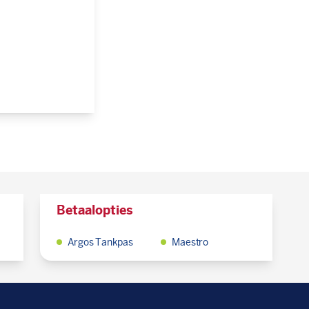
Betaalopties
Argos Tankpas
Maestro