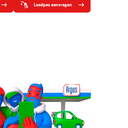
laadpas aanvragen