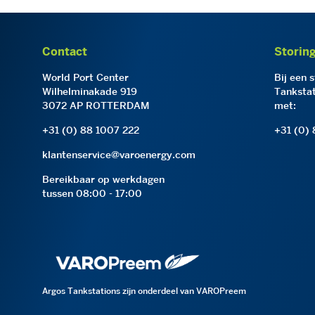
Contact
Storin
World Port Center
Bij een 
Wilhelminakade 919
Tankstat
3072 AP ROTTERDAM
met:
+31 (0) 88 1007 222
+31 (0)
klantenservice@varoenergy.com
Bereikbaar op werkdagen
tussen 08:00 - 17:00
Argos Tankstations zijn onderdeel van VAROPreem