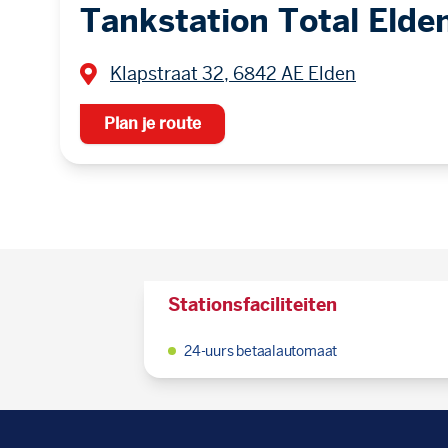
Tankstation Total Elde
Klapstraat 32, 6842 AE Elden
Plan je route
Stationsfaciliteiten
24-uurs betaalautomaat