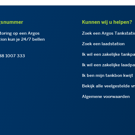
gsnummer
Kunnen wij u helpen?
storing op een Argos
Zoek een Argos Tankstati
ion kun je 24/7 bellen
Zoek een laadstation
Ik wil een zakelijke tankp
 88 1007 333
Ik wil een zakelijke laadp
Ik ben mijn tankbon kwijt
Bekijk alle veelgestelde v
Algemene voorwaarden