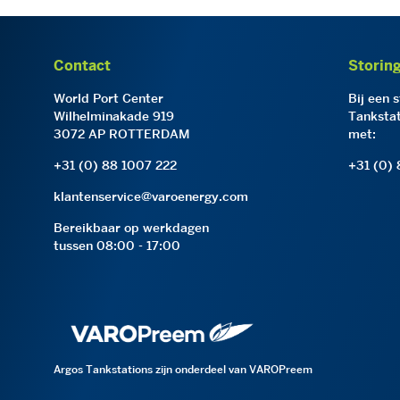
Contact
Storin
World Port Center
Bij een 
Wilhelminakade 919
Tankstat
3072 AP ROTTERDAM
met:
+31 (0) 88 1007 222
+31 (0)
klantenservice@varoenergy.com
Bereikbaar op werkdagen
tussen 08:00 - 17:00
Argos Tankstations zijn onderdeel van VAROPreem