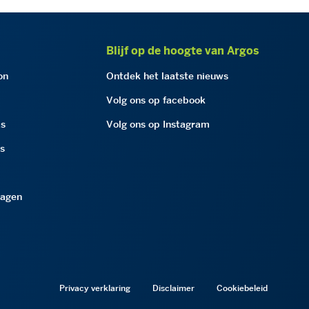
Blijf op de hoogte van Argos
on
Ontdek het laatste nieuws
Volg ons op facebook
as
Volg ons op Instagram
as
ragen
Privacy verklaring
Disclaimer
Cookiebeleid