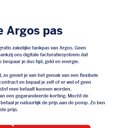
e Argos pas
ratis zakelijke tankpas van Argos. Geen
nkzij ons digitale facturatiesysteem dat
 bespaar je dus tijd, geld en energie.
, zo geniet je van het gemak van een flexibele
n contract en bepaal je zelf of er wel of geen
stof mee betaalt kunnen worden.
d van een gegarandeerde korting. Mocht de
 betaal je natuurlijk de prijs aan de pomp. Zo ben
te prijs.