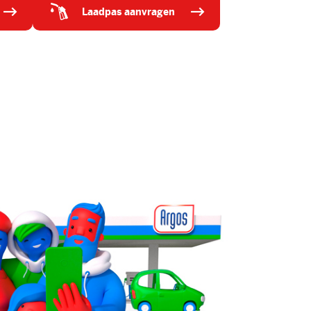
laadpas aanvragen