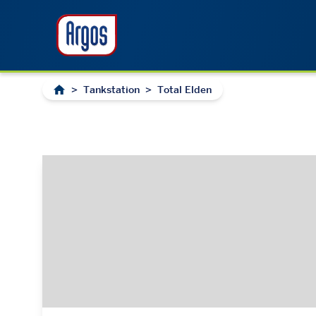
>
Tankstation
>
Total Elden