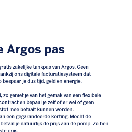
e Argos pas
ratis zakelijke tankpas van Argos. Geen
nkzij ons digitale facturatiesysteem dat
 bespaar je dus tijd, geld en energie.
, zo geniet je van het gemak van een flexibele
n contract en bepaal je zelf of er wel of geen
stof mee betaalt kunnen worden.
d van een gegarandeerde korting. Mocht de
 betaal je natuurlijk de prijs aan de pomp. Zo ben
te prijs.