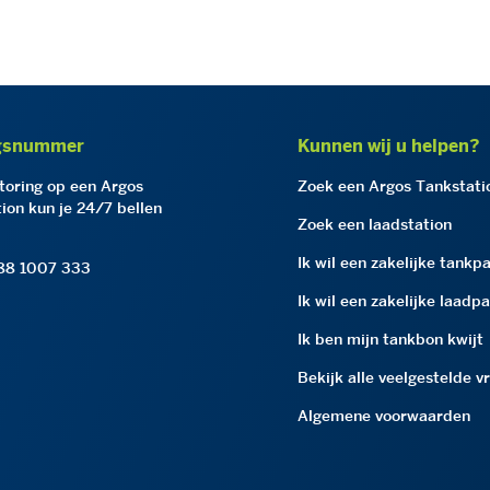
gsnummer
Kunnen wij u helpen?
storing op een Argos
Zoek een Argos Tankstati
ion kun je 24/7 bellen
Zoek een laadstation
Ik wil een zakelijke tankp
 88 1007 333
Ik wil een zakelijke laadp
Ik ben mijn tankbon kwijt
Bekijk alle veelgestelde v
Algemene voorwaarden