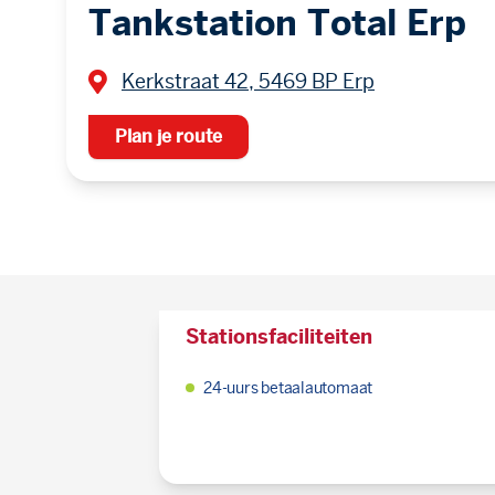
Tankstation Total Erp
Kerkstraat 42, 5469 BP Erp
Plan je route
Stationsfaciliteiten
24-uurs betaalautomaat