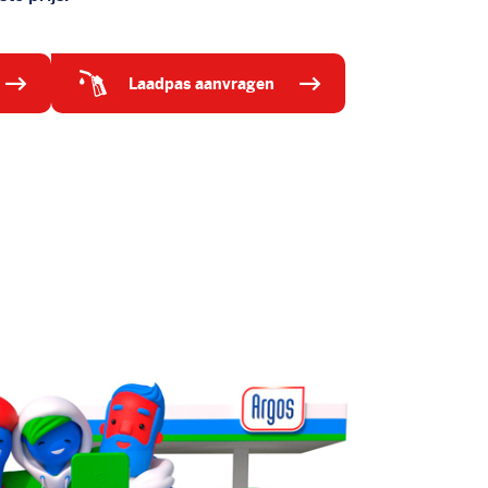
laadpas aanvragen