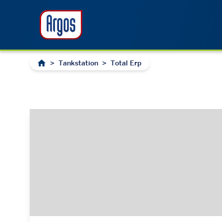
>
Tankstation
>
Total Erp