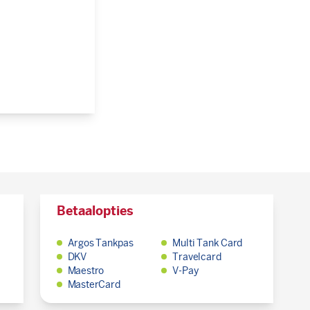
Betaalopties
Argos Tankpas
Multi Tank Card
DKV
Travelcard
Maestro
V-Pay
MasterCard