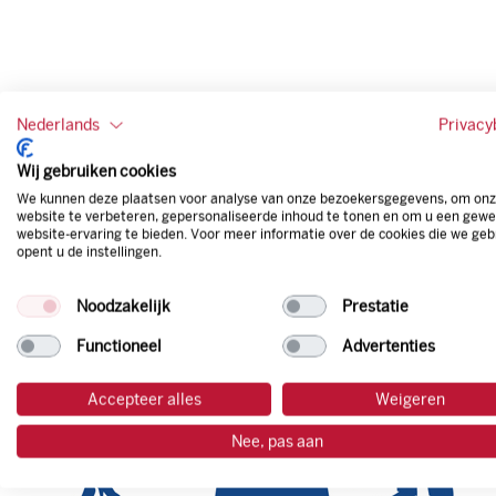
Nederlands
Privacy
Wij gebruiken cookies
We kunnen deze plaatsen voor analyse van onze bezoekersgegevens, om on
website te verbeteren, gepersonaliseerde inhoud te tonen en om u een gewe
website-ervaring te bieden. Voor meer informatie over de cookies die we geb
opent u de instellingen.
Noodzakelijk
Prestatie
Functioneel
Advertenties
Accepteer alles
Weigeren
Nee, pas aan