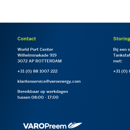
Contact
Storin
World Port Center
Bij een 
Wilhelminakade 919
Tankstat
3072 AP ROTTERDAM
met:
+31 (0) 88 1007 222
+31 (0)
klantenservice@varoenergy.com
Bereikbaar op werkdagen
tussen 08:00 - 17:00