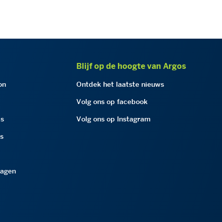
Blijf op de hoogte van Argos
on
Ontdek het laatste nieuws
Volg ons op facebook
as
Volg ons op Instagram
as
ragen