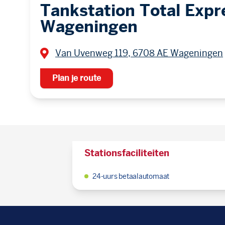
Tankstation Total Expr
Wageningen
Van Uvenweg 119, 6708 AE Wageningen
Plan je route
Stationsfaciliteiten
24-uurs betaalautomaat