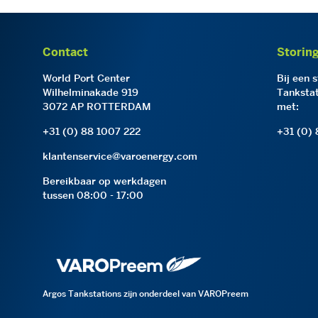
Contact
Storin
World Port Center
Bij een 
Wilhelminakade 919
Tankstat
3072 AP ROTTERDAM
met:
+31 (0) 88 1007 222
+31 (0)
klantenservice@varoenergy.com
Bereikbaar op werkdagen
tussen 08:00 - 17:00
Argos Tankstations zijn onderdeel van VAROPreem