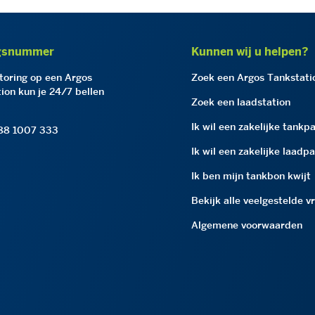
gsnummer
Kunnen wij u helpen?
storing op een Argos
Zoek een Argos Tankstati
ion kun je 24/7 bellen
Zoek een laadstation
Ik wil een zakelijke tankp
 88 1007 333
Ik wil een zakelijke laadp
Ik ben mijn tankbon kwijt
Bekijk alle veelgestelde v
Algemene voorwaarden