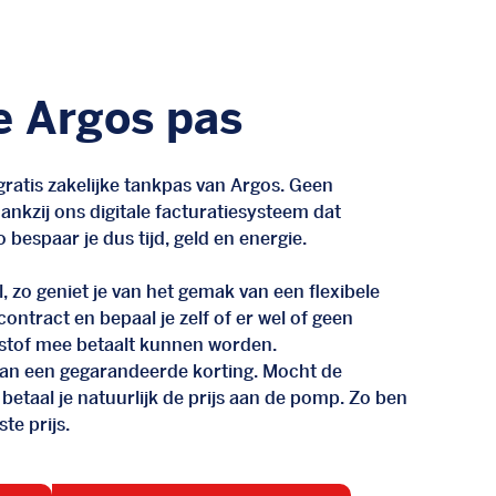
e Argos pas
ratis zakelijke tankpas van Argos. Geen
nkzij ons digitale facturatiesysteem dat
 bespaar je dus tijd, geld en energie.
, zo geniet je van het gemak van een flexibele
n contract en bepaal je zelf of er wel of geen
stof mee betaalt kunnen worden.
d van een gegarandeerde korting. Mocht de
 betaal je natuurlijk de prijs aan de pomp. Zo ben
te prijs.