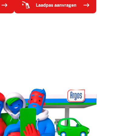
laadpas aanvragen