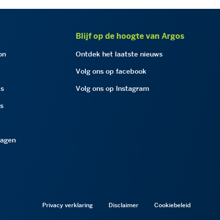
Blijf op de hoogte van Argos
on
Ontdek het laatste nieuws
Volg ons op facebook
as
Volg ons op Instagram
as
ragen
Privacy verklaring
Disclaimer
Cookiebeleid