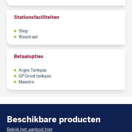
Stationsfaciliteiten
Shop
Wasstraat
Betaalopties
Argos Tankpas
GP Groot tankpas
Maestro
Beschikbare producten
Bekijk het aanbod hier