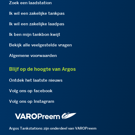
Zoek een laadstation
Ik wil een zakelijke tankpas
Ik wil een zakelijke laadpas
Ik ben mijn tankbon kwijt
Bekijk alle veelgestelde vragen
Algemene voorwaarden
Blijf op de hoogte van Argos
Ontdek het laatste nieuws
Volg ons op facebook
Volg ons op Instagram
Argos Tankstations zijn onderdeel van VAROPreem