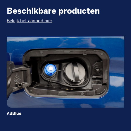
Beschikbare producten
Bekijk het aanbod hier
AdBlue
Die