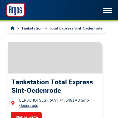
>
Tankstation
>
Total Express Sint-Oedenrode
Tankstation Total Express
Sint-Oedenrode
EERSCHOTSESTRAAT 74, 5491 AD Sint-
Oedenrode
Plan je route