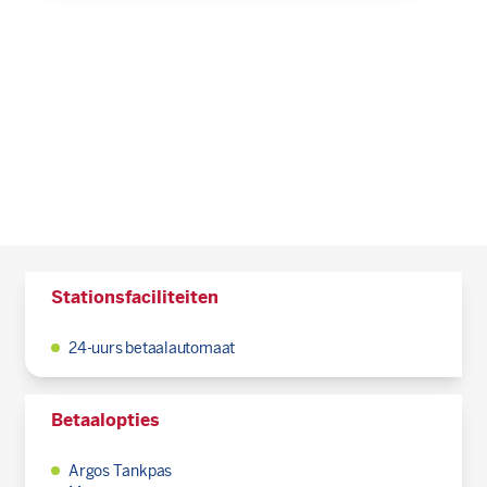
Stationsfaciliteiten
24-uurs betaalautomaat
Betaalopties
Argos Tankpas