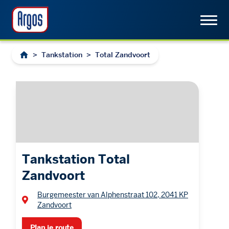
>
Tankstation
>
Total Zandvoort
Tankstation Total
Zandvoort
Burgemeester van Alphenstraat 102, 2041 KP
Zandvoort
Plan je route