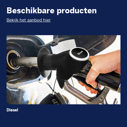
Beschikbare producten
Bekijk het aanbod hier
Diesel
EU