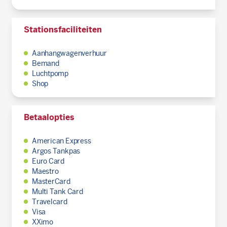
Stationsfaciliteiten
Aanhangwagenverhuur
Bemand
Luchtpomp
Shop
Betaalopties
American Express
Argos Tankpas
Euro Card
Maestro
MasterCard
Multi Tank Card
Travelcard
Visa
XXimo