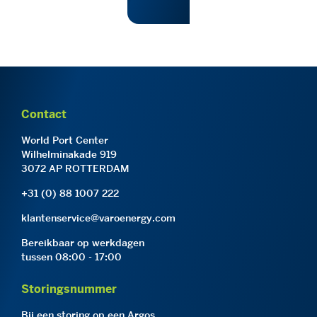
Contact
World Port Center
Wilhelminakade 919
3072 AP ROTTERDAM
+31 (0) 88 1007 222
klantenservice@varoenergy.com
Bereikbaar op werkdagen
tussen 08:00 - 17:00
Storingsnummer
Bij een storing op een Argos