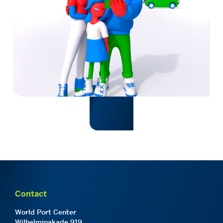
Contact
World Port Center
Wilhelminakade 919