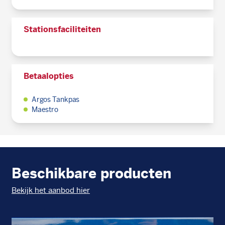
Stationsfaciliteiten
Betaalopties
Argos Tankpas
Maestro
Beschikbare producten
Bekijk het aanbod hier