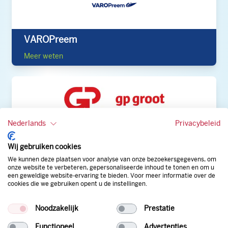
VAROPreem
Meer weten
Nederlands
Privacybeleid
GP Groot energie
Wij gebruiken cookies
Meer weten
We kunnen deze plaatsen voor analyse van onze bezoekersgegevens, om
onze website te verbeteren, gepersonaliseerde inhoud te tonen en om u
een geweldige website-ervaring te bieden. Voor meer informatie over de
cookies die we gebruiken opent u de instellingen.
Noodzakelijk
Prestatie
Functioneel
Advertenties