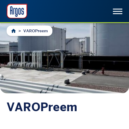
>
VAROPreem
VAROPreem