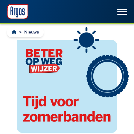
>
Nieuws