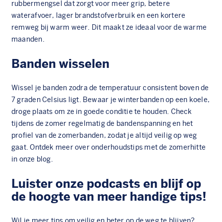
rubbermengsel dat zorgt voor meer grip, betere
waterafvoer, lager brandstofverbruik en een kortere
remweg bij warm weer. Dit maakt ze ideaal voor de warme
maanden.
Banden wisselen
Wissel je banden zodra de temperatuur consistent boven de
7 graden Celsius ligt. Bewaar je winterbanden op een koele,
droge plaats om ze in goede conditie te houden. Check
tijdens de zomer regelmatig de bandenspanning en het
profiel van de zomerbanden, zodat je altijd veilig op weg
gaat. Ontdek meer over
onderhoudstips met de zomerhitte
in onze blog.
Luister onze podcasts en blijf op
de hoogte van meer handige tips!
Wil je meer tips om veilig en beter op de weg te blijven?