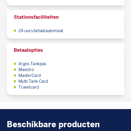
Stationsfaciliteiten
24-uurs betaalautomaat
Betaalopties
Argos Tankpas
Maestro
MasterCard
Multi Tank Card
Travelcard
Beschikbare producten