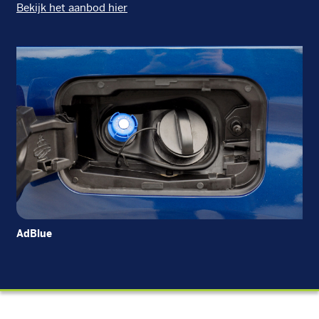
Bekijk het aanbod hier
AdBlue
CN