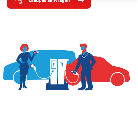
laadpas aanvragen