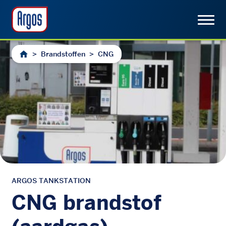
>
Brandstoffen
>
CNG
ARGOS TANKSTATION
CNG brandstof