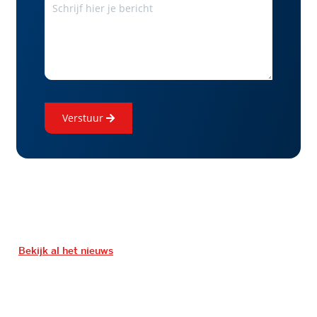
verstuur
Bekijk al het nieuws