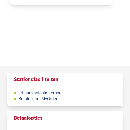
Stationsfaciliteiten
24-uurs betaalautomaat
Betalen met MyOrder
Betaalopties