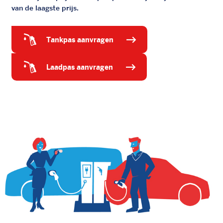
van de laagste prijs.
tankpas aanvragen
laadpas aanvragen