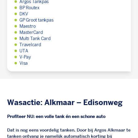
Argos Tankpas
BP Routex
DKV
GP Groot tankpas
Maestro
MasterCard
Multi Tank Card
Travelcard
UTA
V-Pay
Visa
Wasactie: Alkmaar – Edisonweg
Profiteer NU: een volle tank én een schone auto
Dat is nog eens voordelig tanken. Door bij Argos Alkmaar te
tanken ontvang je namelijk automatisch korting bij