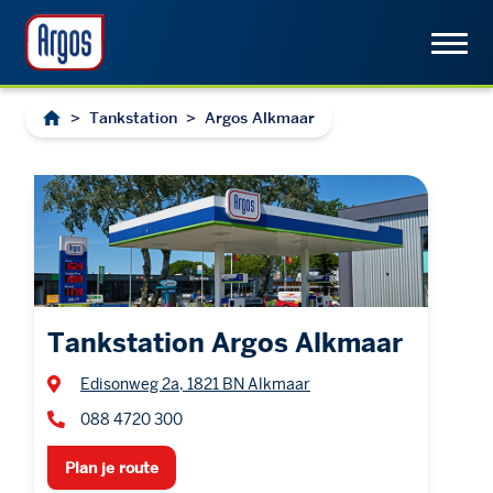
>
Tankstation
>
Argos Alkmaar
Tankstation Argos Alkmaar
Edisonweg 2a, 1821 BN Alkmaar
088 4720 300
Plan je route