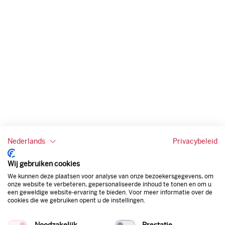
Nederlands
Privacybeleid
Wij gebruiken cookies
We kunnen deze plaatsen voor analyse van onze bezoekersgegevens, om
onze website te verbeteren, gepersonaliseerde inhoud te tonen en om u
een geweldige website-ervaring te bieden. Voor meer informatie over de
Actie voorwaarden
cookies die we gebruiken opent u de instellingen.
Wat zijn de spelregels?
Noodzakelijk
Prestatie