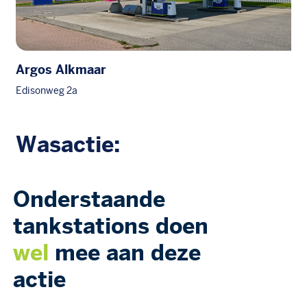
Argos Alkmaar
Edisonweg 2a
Wasactie:
Onderstaande
tankstations doen
wel
mee aan deze
actie