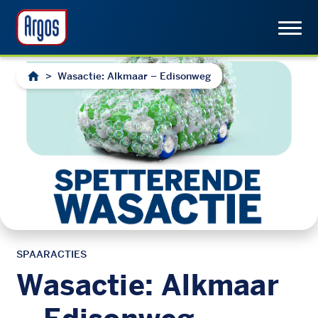
>
Wasactie: Alkmaar – Edisonweg
SPAARACTIES
Wasactie: Alkmaar