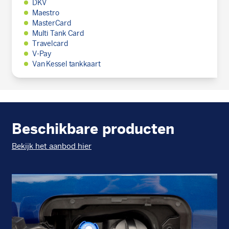
DKV
Maestro
MasterCard
Multi Tank Card
Travelcard
V-Pay
Van Kessel tankkaart
Beschikbare producten
Bekijk het aanbod hier