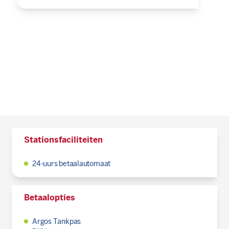
Stationsfaciliteiten
24-uurs betaalautomaat
Betaalopties
Argos Tankpas