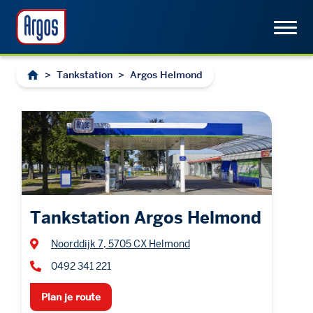
>
Tankstation
>
Argos Helmond
Tankstation Argos Helmond
Noorddijk 7, 5705 CX Helmond
0492 341 221
Plan je route