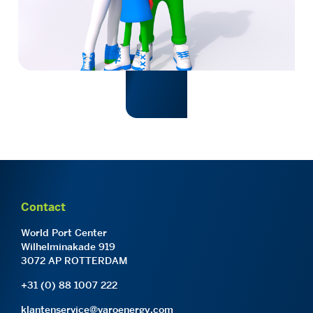
Contact
World Port Center
Wilhelminakade 919
3072 AP ROTTERDAM
+31 (0) 88 1007 222
klantenservice@varoenergy.com