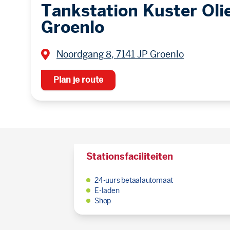
Tankstation Kuster Oli
Groenlo
Noordgang 8, 7141 JP Groenlo
Plan je route
Stationsfaciliteiten
24-uurs betaalautomaat
E-laden
Shop