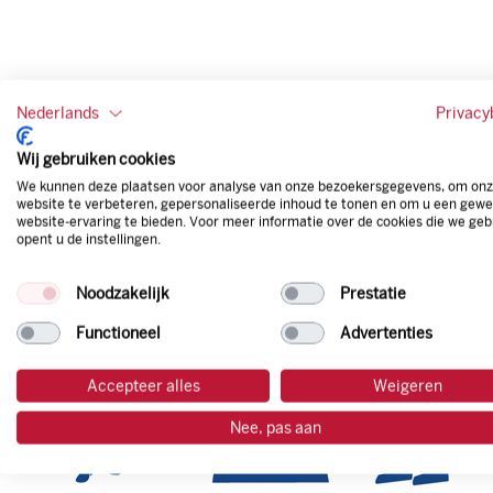
Nederlands
Privacy
Wij gebruiken cookies
We kunnen deze plaatsen voor analyse van onze bezoekersgegevens, om on
website te verbeteren, gepersonaliseerde inhoud te tonen en om u een gewe
website-ervaring te bieden. Voor meer informatie over de cookies die we geb
opent u de instellingen.
Noodzakelijk
Prestatie
Functioneel
Advertenties
Accepteer alles
Weigeren
Nee, pas aan