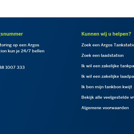
gsnummer
Kunnen wij u helpen?
storing op een Argos
Zoek een Argos Tankstati
ion kun je 24/7 bellen
Zoek een laadstation
Ik wil een zakelijke tankp
 88 1007 333
Ik wil een zakelijke laadp
Ik ben mijn tankbon kwijt
Bekijk alle veelgestelde v
Algemene voorwaarden