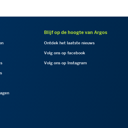
Blijf op de hoogte van Argos
on
Ontdek het laatste nieuws
Volg ons op facebook
as
Volg ons op Instagram
as
ragen