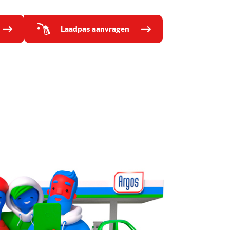
laadpas aanvragen