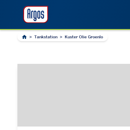
>
Tankstation
>
Kuster Olie Groenlo