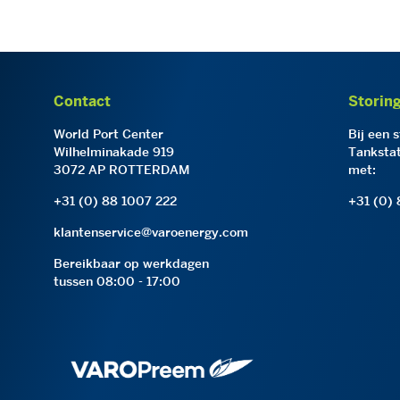
Contact
Storin
World Port Center
Bij een 
Wilhelminakade 919
Tankstat
3072 AP ROTTERDAM
met:
+31 (0) 88 1007 222
+31 (0)
klantenservice@varoenergy.com
Bereikbaar op werkdagen
tussen 08:00 - 17:00