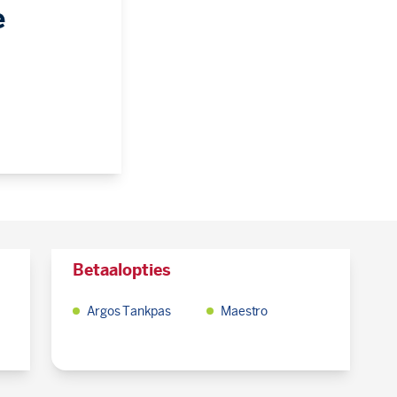
e
Betaalopties
Argos Tankpas
Maestro