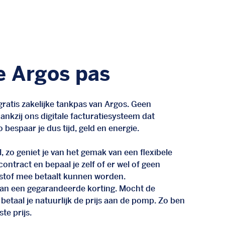
e Argos pas
ratis zakelijke tankpas van Argos. Geen
nkzij ons digitale facturatiesysteem dat
 bespaar je dus tijd, geld en energie.
, zo geniet je van het gemak van een flexibele
n contract en bepaal je zelf of er wel of geen
stof mee betaalt kunnen worden.
d van een gegarandeerde korting. Mocht de
 betaal je natuurlijk de prijs aan de pomp. Zo ben
te prijs.