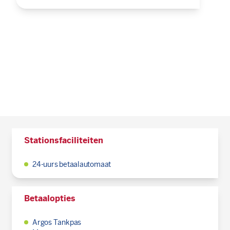
Stationsfaciliteiten
24-uurs betaalautomaat
Betaalopties
Argos Tankpas