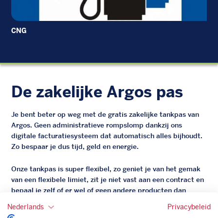
CNG
De zakelijke Argos pas
Je bent beter op weg met de gratis zakelijke tankpas van
Argos. Geen administratieve rompslomp dankzij ons
digitale facturatiesysteem dat automatisch alles bijhoudt.
Zo bespaar je dus tijd, geld en energie.
Onze tankpas is super flexibel, zo geniet je van het gemak
van een flexibele limiet, zit je niet vast aan een contract en
bepaal je zelf of er wel of geen andere producten dan
brandstof mee betaalt kunnen worden.
Nederlands
Privacybeleid
Bovendien profiteer je altijd van een gegarandeerde