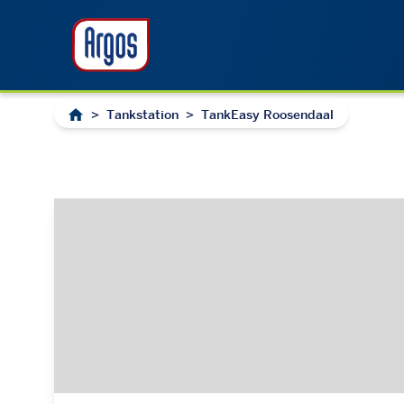
>
Tankstation
>
TankEasy Roosendaal