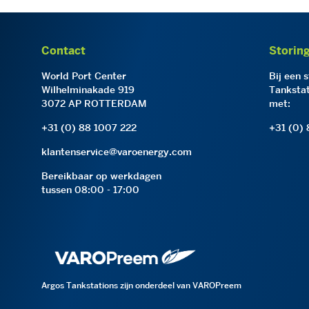
Contact
Storin
World Port Center
Bij een 
Wilhelminakade 919
Tankstat
3072 AP ROTTERDAM
met:
+31 (0) 88 1007 222
+31 (0)
klantenservice@varoenergy.com
Bereikbaar op werkdagen
tussen 08:00 - 17:00
Argos Tankstations zijn onderdeel van VAROPreem