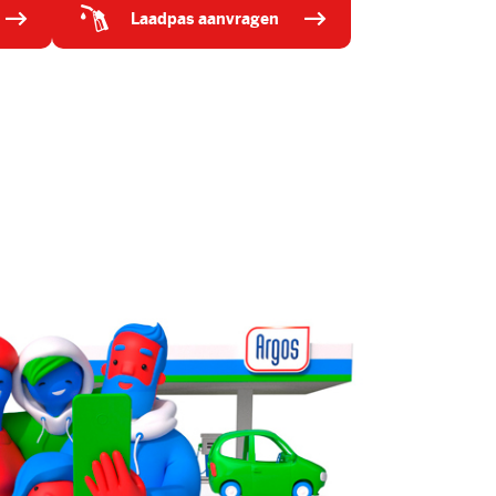
laadpas aanvragen