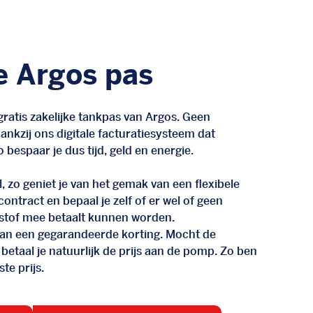
e Argos pas
ratis zakelijke tankpas van Argos. Geen
nkzij ons digitale facturatiesysteem dat
 bespaar je dus tijd, geld en energie.
, zo geniet je van het gemak van een flexibele
n contract en bepaal je zelf of er wel of geen
stof mee betaalt kunnen worden.
d van een gegarandeerde korting. Mocht de
 betaal je natuurlijk de prijs aan de pomp. Zo ben
te prijs.