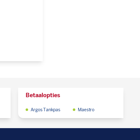
Betaalopties
Argos Tankpas
Maestro