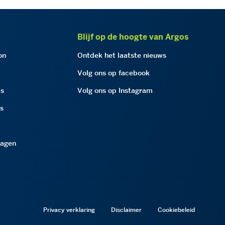
Blijf op de hoogte van Argos
on
Ontdek het laatste nieuws
Volg ons op facebook
as
Volg ons op Instagram
as
ragen
Privacy verklaring
Disclaimer
Cookiebeleid