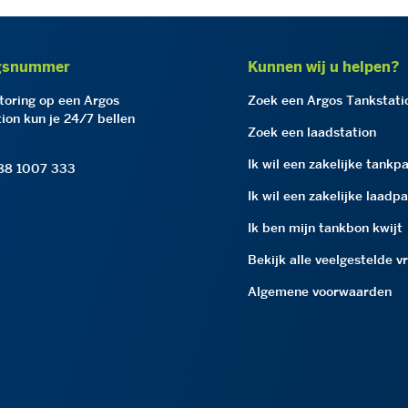
gsnummer
Kunnen wij u helpen?
storing op een Argos
Zoek een Argos Tankstati
ion kun je 24/7 bellen
Zoek een laadstation
Ik wil een zakelijke tankp
 88 1007 333
Ik wil een zakelijke laadp
Ik ben mijn tankbon kwijt
Bekijk alle veelgestelde v
Algemene voorwaarden