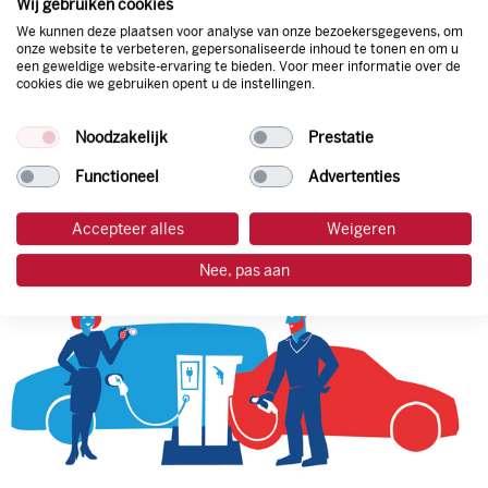
Wij gebruiken cookies
van de laagste prijs.
We kunnen deze plaatsen voor analyse van onze bezoekersgegevens, om
onze website te verbeteren, gepersonaliseerde inhoud te tonen en om u
een geweldige website-ervaring te bieden. Voor meer informatie over de
cookies die we gebruiken opent u de instellingen.
tankpas aanvragen
Noodzakelijk
Prestatie
laadpas aanvragen
Functioneel
Advertenties
Accepteer alles
Weigeren
Nee, pas aan