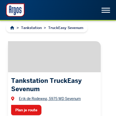
>
Tankstation
>
TruckEasy Sevenum
Tankstation TruckEasy
Sevenum
Erik de Rodeweg, 5975 WD Sevenum
Plan je route