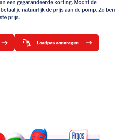
d van een gegarandeerde korting. Mocht de
 betaal je natuurlijk de prijs aan de pomp. Zo ben
te prijs.
laadpas aanvragen