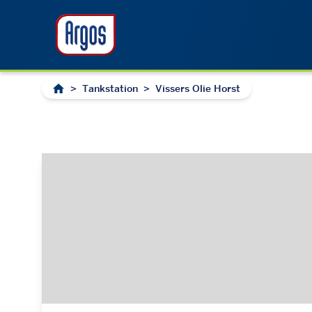
>
Tankstation
>
Vissers Olie Horst