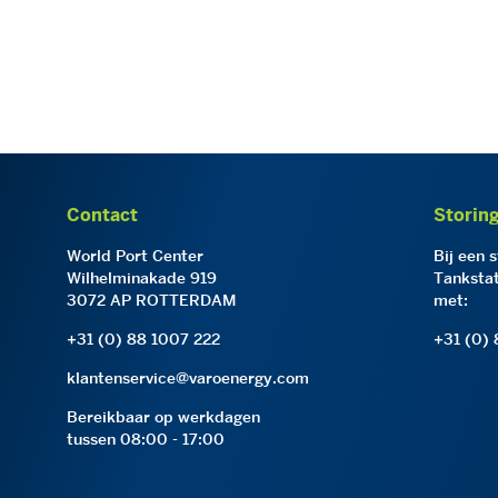
Contact
Storin
World Port Center
Bij een 
Wilhelminakade 919
Tankstat
3072 AP ROTTERDAM
met:
+31 (0) 88 1007 222
+31 (0)
klantenservice@varoenergy.com
Bereikbaar op werkdagen
tussen 08:00 - 17:00