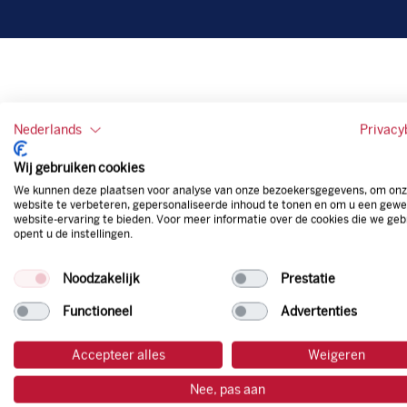
Nederlands
Privacy
Wij gebruiken cookies
We kunnen deze plaatsen voor analyse van onze bezoekersgegevens, om on
website te verbeteren, gepersonaliseerde inhoud te tonen en om u een gewe
website-ervaring te bieden. Voor meer informatie over de cookies die we geb
opent u de instellingen.
Noodzakelijk
Prestatie
Functioneel
Advertenties
Accepteer alles
Weigeren
Nee, pas aan