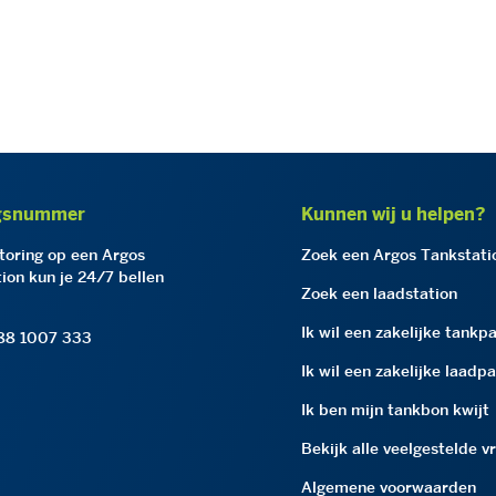
gsnummer
Kunnen wij u helpen?
storing op een Argos
Zoek een Argos Tankstati
ion kun je 24/7 bellen
Zoek een laadstation
Ik wil een zakelijke tankp
 88 1007 333
Ik wil een zakelijke laadp
Ik ben mijn tankbon kwijt
Bekijk alle veelgestelde v
Algemene voorwaarden