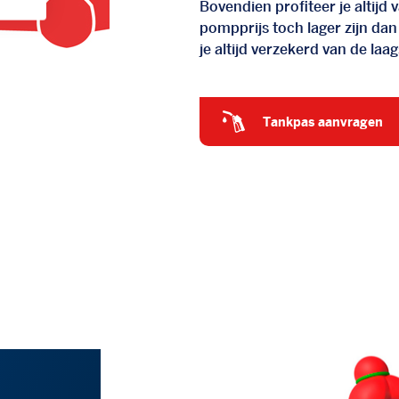
Bovendien profiteer je altij
pompprijs toch lager zijn dan
je altijd verzekerd van de laags
tankpas aanvragen