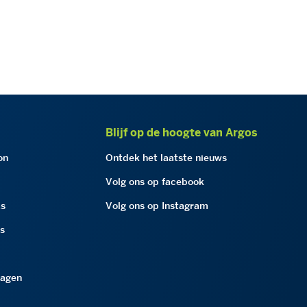
Blijf op de hoogte van Argos
on
Ontdek het laatste nieuws
Volg ons op facebook
as
Volg ons op Instagram
as
ragen