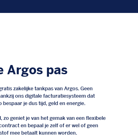
e Argos pas
ratis zakelijke tankpas van Argos. Geen
nkzij ons digitale facturatiesysteem dat
 bespaar je dus tijd, geld en energie.
, zo geniet je van het gemak van een flexibele
n contract en bepaal je zelf of er wel of geen
stof mee betaalt kunnen worden.