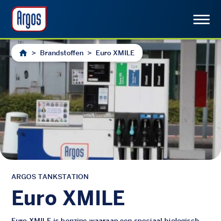
>
Brandstoffen
>
Euro XMILE
ARGOS TANKSTATION
Euro XMILE
Euro XMILE is benzine waaraan een speciaal biologisch