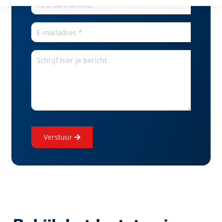
verstuur