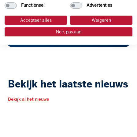
Functioneel
Advertenties
Accepteer alles
Weigeren
verstuur
Nee, pas aan
Bekijk het laatste nieuws
Bekijk al het nieuws